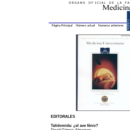
EDITORALES
Talidomida: ¿el ave fénix?
David Gómez Almaguer