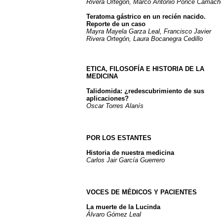
Rivera Ortegón, Marco Antonio Ponce Camach
Teratoma gástrico en un recién nacido.
Reporte de un caso
Mayra Mayela Garza Leal, Francisco Javier
Rivera Ortegón, Laura Bocanegra Cedillo
ETICA, FILOSOFÍA E HISTORIA DE LA
MEDICINA
Talidomida: ¿redescubrimiento de sus
aplicaciones?
Oscar Torres Alanís
POR LOS ESTANTES
Historia de nuestra medicina
Carlos Jair García Guerrero
VOCES DE MÉDICOS Y PACIENTES
La muerte de la Lucinda
Álvaro Gómez Leal