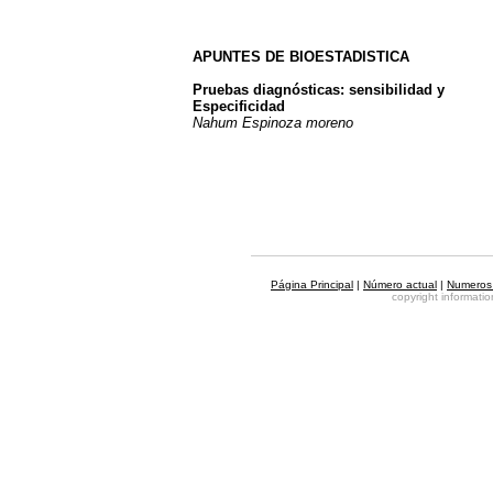
APUNTES DE BIOESTADISTICA
Pruebas diagnósticas: sensibilidad y
Especificidad
Nahum Espinoza moreno
Página Principal
|
Número actual
|
Numeros 
copyright informat