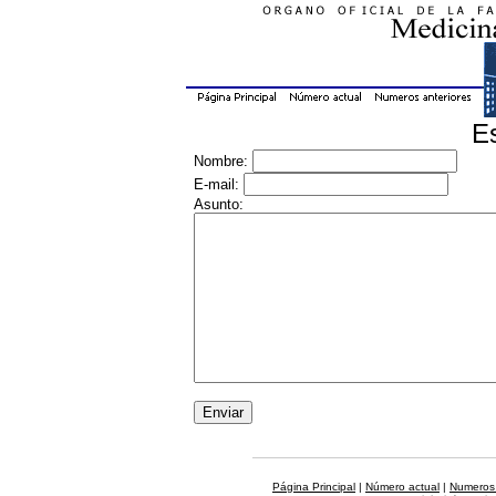
E
Nombre:
E-mail:
Asunto:
Página Principal
|
Número actual
|
Numeros 