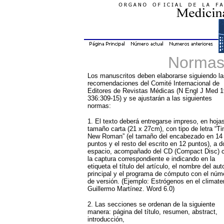
Normas 
Los manuscritos deben elaborarse siguiendo la
recomendaciones del Comité Internacional de
Editores de Revistas Médicas (N Engl J Med 1
336:309-15) y se ajustarán a las siguientes
normas:
1. El texto deberá entregarse impreso, en hoja
tamaño carta (21 x 27cm), con tipo de letra “T
New Roman” (el tamaño del encabezado en 14
puntos y el resto del escrito en 12 puntos), a d
espacio, acompañado del CD (Compact Disc) 
la captura correspondiente e indicando en la
etiqueta el título del artículo, el nombre del aut
principal y el programa de cómputo con el núm
de versión. (Ejemplo: Estrógenos en el climater
Guillermo Martínez. Word 6.0)
2. Las secciones se ordenan de la siguiente
manera: página del título, resumen, abstract,
introducción,