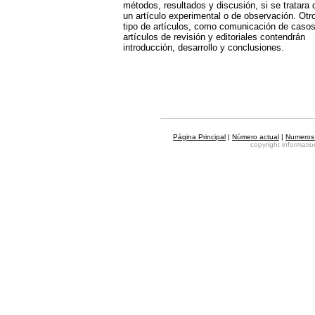
métodos, resultados y discusión, si se tratara 
un artículo experimental o de observación. Otr
tipo de artículos, como comunicación de casos
artículos de revisión y editoriales contendrán
introducción, desarrollo y conclusiones.
Página Principal
|
Número actual
|
Numeros 
copyright informat