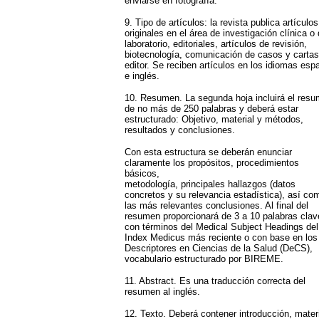
enviarse en fotografía.
9. Tipo de artículos: la revista publica artículos
originales en el área de investigación clínica o
laboratorio, editoriales, artículos de revisión,
biotecnología, comunicación de casos y cartas
editor. Se reciben artículos en los idiomas esp
e inglés.
10. Resumen. La segunda hoja incluirá el resu
de no más de 250 palabras y deberá estar
estructurado: Objetivo, material y métodos,
resultados y conclusiones.
Con esta estructura se deberán enunciar
claramente los propósitos, procedimientos
básicos,
metodología, principales hallazgos (datos
concretos y su relevancia estadística), así co
las más relevantes conclusiones. Al final del
resumen proporcionará de 3 a 10 palabras clav
con términos del Medical Subject Headings del
Index Medicus más reciente o con base en los
Descriptores en Ciencias de la Salud (DeCS),
vocabulario estructurado por BIREME.
11. Abstract. Es una traducción correcta del
resumen al inglés.
12. Texto. Deberá contener introducción, materi