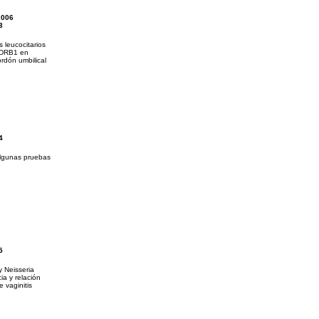
2006
3
 leucocitarios
 DRB1 en
rdón umbilical
4
algunas pruebas
5
 Neisseria
a y relación
e vaginitis