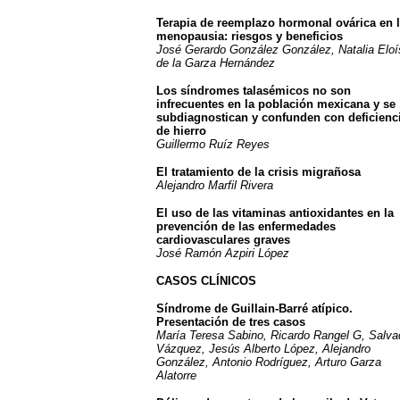
Terapia de reemplazo hormonal ovárica en l
menopausia: riesgos y beneficios
José Gerardo González González, Natalia Eloí
de la Garza Hernández
Los síndromes talasémicos no son
infrecuentes en la población mexicana y se
subdiagnostican y confunden con deficienc
de hierro
Guillermo Ruíz Reyes
El tratamiento de la crisis migrañosa
Alejandro Marfil Rivera
El uso de las vitaminas antioxidantes en la
prevención de las enfermedades
cardiovasculares graves
José Ramón Azpiri López
CASOS CLÍNICOS
Síndrome de Guillain-Barré atípico.
Presentación de tres casos
María Teresa Sabino, Ricardo Rangel G, Salva
Vázquez, Jesús Alberto López, Alejandro
González, Antonio Rodríguez, Arturo Garza
Alatorre