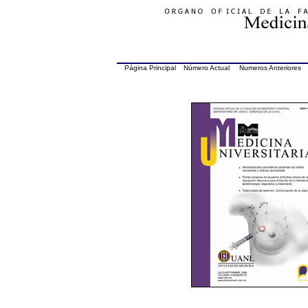
Página Principal
Número Actual
Numeros Anteriores