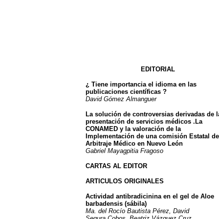
EDITORIAL
¿ Tiene importancia el idioma en las
publicaciones científicas ?
David Gómez Almanguer
La solución de controversias derivadas de l
presentación de servicios médicos .La
CONAMED y la valoración de la
Implementación de una comisión Estatal de
Arbitraje Médico en Nuevo León
Gabriel Mayagpitia Fragoso
CARTAS AL EDITOR
ARTICULOS ORIGINALES
Actividad antibradicinina en el gel de Aloe
barbadensis (sábila)
Ma. del Rocío Bautista Pérez, David
Segura Cobos, Beatriz Vázquez Cruz