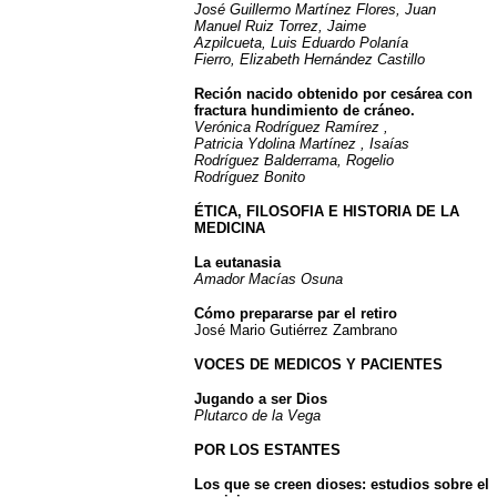
José Guillermo Martínez Flores, Juan
Manuel Ruiz Torrez, Jaime
Azpilcueta, Luis Eduardo Polanía
Fierro, Elizabeth Hernández Castillo
Reción nacido obtenido por cesárea con
fractura hundimiento de cráneo.
Verónica Rodríguez Ramírez ,
Patricia Ydolina Martínez , Isaías
Rodríguez Balderrama, Rogelio
Rodríguez Bonito
ÉTICA, FILOSOFIA E HISTORIA DE LA
MEDICINA
La eutanasia
Amador Macías Osuna
Cómo prepararse par el retiro
José Mario Gutiérrez Zambrano
VOCES DE MEDICOS Y PACIENTES
Jugando a ser Dios
Plutarco de la Vega
POR LOS ESTANTES
Los que se creen dioses: estudios sobre el