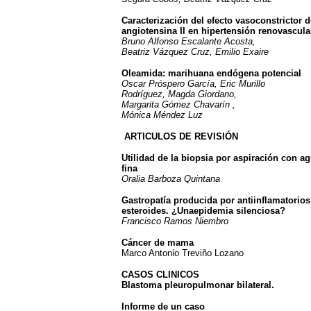
Caracterización del efecto vasoconstrictor d
angiotensina II en hipertensión renovascula
Bruno Alfonso Escalante Acosta,
Beatriz Vázquez Cruz, Emilio Exaire
Oleamida: marihuana endógena potencial
Oscar Próspero García, Eric Murillo
Rodríguez, Magda Giordano,
Margarita Gómez Chavarín ,
Mónica Méndez Luz
ARTICULOS DE REVISIÓN
Utilidad de la biopsia por aspiración con ag
fina
Oralia Barboza Quintana
Gastropatía producida por antiinflamatorios
esteroides. ¿Unaepidemia silenciosa?
Francisco Ramos Niembro
Cáncer de mama
Marco Antonio Treviño Lozano
CASOS CLINICOS
Blastoma pleuropulmonar bilateral.
Informe de un caso